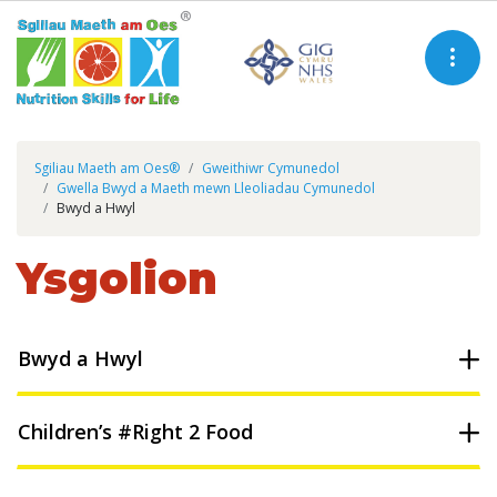
Sgiliau Maeth am Oes®
Gweithiwr Cymunedol
Gwella Bwyd a Maeth mewn Lleoliadau Cymunedol
Bwyd a Hwyl
Ysgolion
Bwyd a Hwyl
Children’s #Right 2 Food