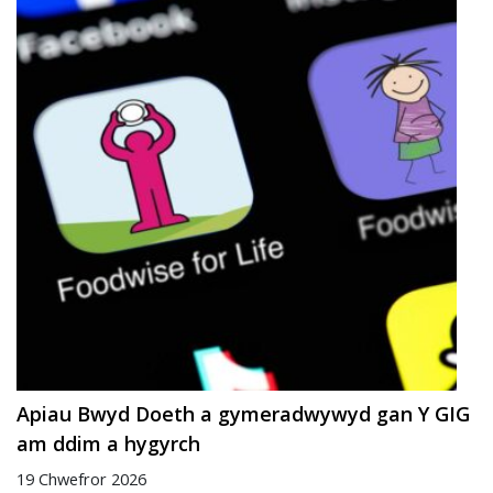
Apiau Bwyd Doeth a gymeradwywyd gan Y GIG
am ddim a hygyrch
19 Chwefror 2026