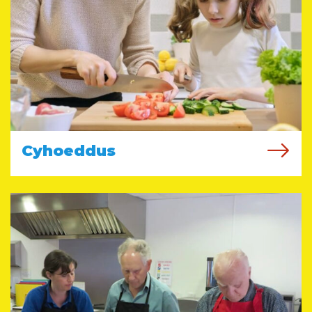
Cyhoeddus