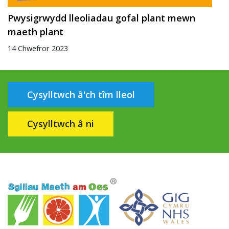
Pwysigrwydd lleoliadau gofal plant mewn
maeth plant
14 Chwefror 2023
Cysylltwch â'ch tîm lleol
Cysylltwch â ni