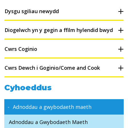
Dysgu sgiliau newydd
Diogelwch yn y gegin a ffilm hylendid bwyd
Cwrs Coginio
Cwrs Dewch i Goginio/Come and Cook
Cyhoeddus
Adnoddau a gwybodaeth maeth
Adnoddau a Gwybodaeth Maeth