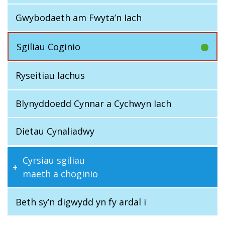
Gwybodaeth am Fwyta’n Iach
Sgiliau Coginio
Ryseitiau Iachus
Blynyddoedd Cynnar a Cychwyn Iach
Dietau Cynaliadwy
Cyrsiau sgiliau
maeth a choginio
Beth sy’n digwydd yn fy ardal i