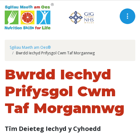
Sgiliau Maeth am Oes®
Bwrdd Iechyd Prifysgol Cwm Taf Morgannwg
Bwrdd Iechyd
Prifysgol Cwm
Taf Morgannwg
Tîm Deieteg Iechyd y Cyhoedd