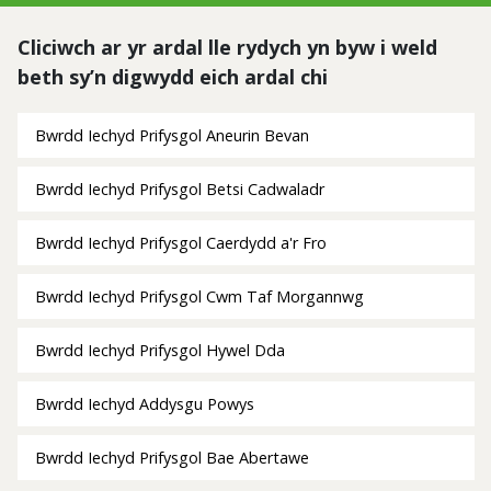
Cliciwch ar yr ardal lle rydych yn byw i weld
beth sy’n digwydd eich ardal chi
Bwrdd Iechyd Prifysgol Aneurin Bevan
Bwrdd Iechyd Prifysgol Betsi Cadwaladr
Bwrdd Iechyd Prifysgol Caerdydd a'r Fro
Bwrdd Iechyd Prifysgol Cwm Taf Morgannwg
Bwrdd Iechyd Prifysgol Hywel Dda
Bwrdd Iechyd Addysgu Powys
Bwrdd Iechyd Prifysgol Bae Abertawe