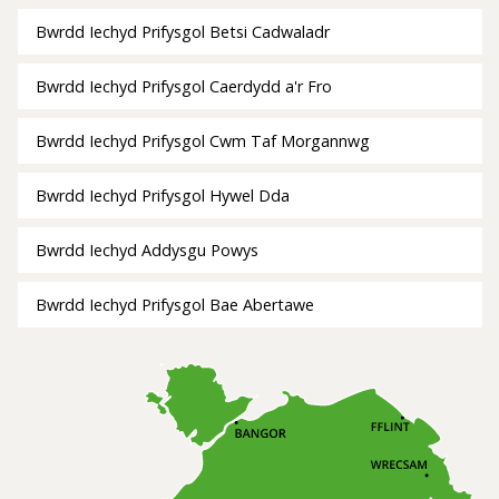
Bwrdd Iechyd Prifysgol Betsi Cadwaladr
Bwrdd Iechyd Prifysgol Caerdydd a'r Fro
Bwrdd Iechyd Prifysgol Cwm Taf Morgannwg
Bwrdd Iechyd Prifysgol Hywel Dda
Bwrdd Iechyd Addysgu Powys
Bwrdd Iechyd Prifysgol Bae Abertawe