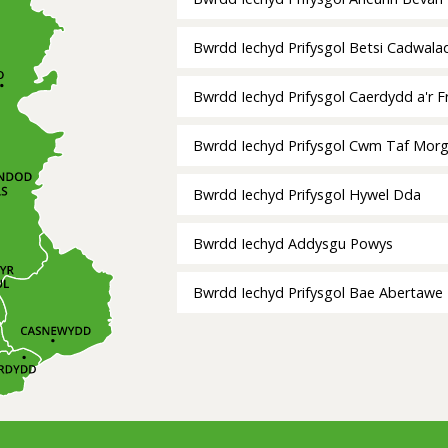
Bwrdd Iechyd Prifysgol Betsi Cadwala
Bwrdd Iechyd Prifysgol Caerdydd a'r F
Bwrdd Iechyd Prifysgol Cwm Taf Mor
Bwrdd Iechyd Prifysgol Hywel Dda
Bwrdd Iechyd Addysgu Powys
Bwrdd Iechyd Prifysgol Bae Abertawe