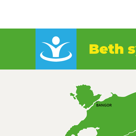
Beth s