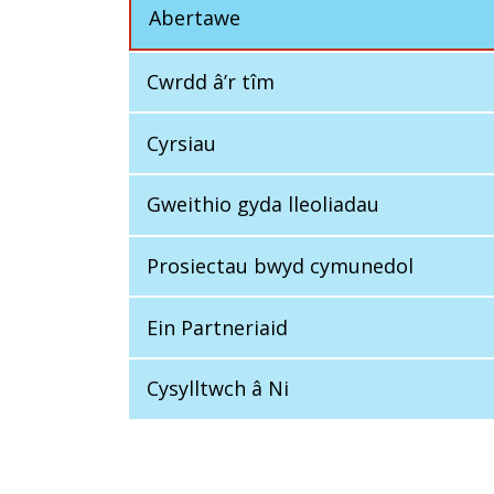
Abertawe
Cwrdd â’r tîm
Cyrsiau
Gweithio gyda lleoliadau
Prosiectau bwyd cymunedol
Ein Partneriaid
Cysylltwch â Ni