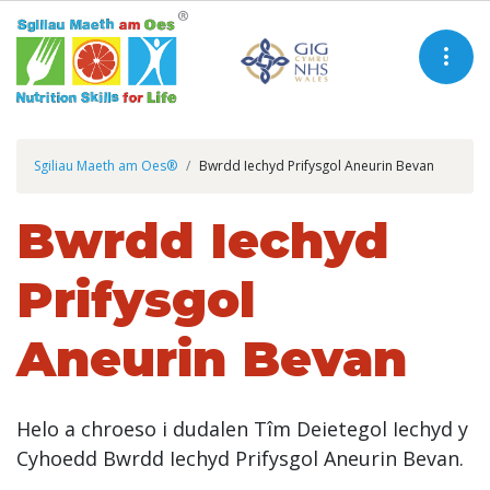
Sgiliau Maeth am Oes®
Bwrdd Iechyd Prifysgol Aneurin Bevan
Bwrdd Iechyd
Prifysgol
Aneurin Bevan
Helo a chroeso i dudalen Tîm Deietegol Iechyd y
Cyhoedd Bwrdd Iechyd Prifysgol Aneurin Bevan.