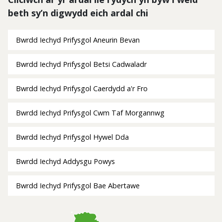
beth sy’n digwydd eich ardal chi
Bwrdd Iechyd Prifysgol Aneurin Bevan
Bwrdd Iechyd Prifysgol Betsi Cadwaladr
Bwrdd Iechyd Prifysgol Caerdydd a'r Fro
Bwrdd Iechyd Prifysgol Cwm Taf Morgannwg
Bwrdd Iechyd Prifysgol Hywel Dda
Bwrdd Iechyd Addysgu Powys
Bwrdd Iechyd Prifysgol Bae Abertawe