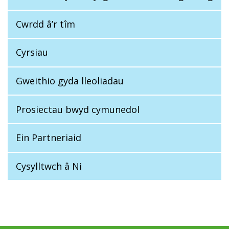
Cwrdd â’r tîm
Cyrsiau
Gweithio gyda lleoliadau
Prosiectau bwyd cymunedol
Ein Partneriaid
Cysylltwch â Ni