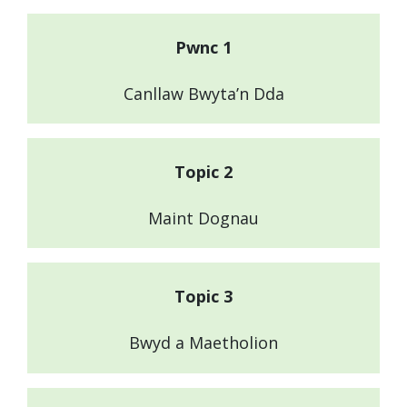
Pwnc 1
Canllaw Bwyta’n Dda
Topic 2
Maint Dognau
Topic 3
Bwyd a Maetholion