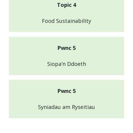
Topic 4
Food Sustainability
Pwnc 5
Siopa’n Ddoeth
Pwnc 5
Syniadau am Ryseitiau